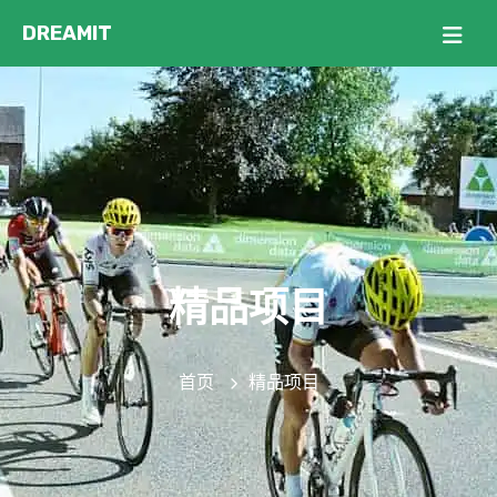
精品项目
首页
精品项目