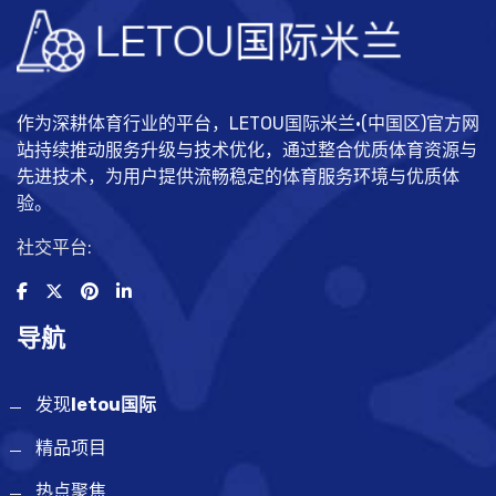
作为深耕体育行业的平台，LETOU国际米兰·(中国区)官方网
站持续推动服务升级与技术优化，通过整合优质体育资源与
先进技术，为用户提供流畅稳定的体育服务环境与优质体
验。
社交平台:
导航
发现
letou国际
精品项目
热点聚焦