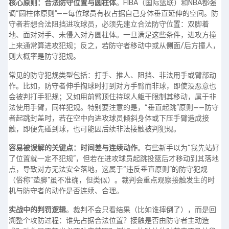
核心原则：合法防守位置与圆柱体
。FIBA（国际篮联）和NBA都强
调“圆柱体原则”——每位球员有权占据自己身体垂直延伸的空间。防
守者若想合法阻挡进攻球员，必须先建立合法防守位置：双脚着
地、面对对手、未侵入对方圆柱体。一旦满足这些条件，进攻方撞
上来通常算进攻犯规；反之，若防守者移动中或从侧面/后方撞人，
则大概率是防守犯规。
常见的防守犯规类型包括：打手、推人、阻挡、非法用手或臂部动
作。比如，防守者伸手掏球时打到对方手臂而非球，即使没恶意也
会被判打手犯规；又如用前臂顶住持球人躯干限制其移动，属于非
法使用手臂，同样犯规。特别要注意的是，“垂直起跳”原则——防守
者起跳封盖时，若在空中向进攻球员倾斜身体或下压手臂造成接
触，即便先碰到球，也可能因后续非法接触被判犯规。
容易被误解的关键点：时间差与连续动作
。有些新手以为“我先站好
了位置就一定不犯规”，但若在进攻球员起跳投篮后才移动到其落地
点，导致对方无法安全落地，这属于“违反垂直原则”的防守犯规
（俗称“垫脚”虽不准确，但类似）。裁判会重点观察接触发生的时
机与防守者的动作是否连续、合理。
实战中的判罚逻辑
。裁判不会只看结果（比如谁摔倒了），而是回
溯整个攻防过程：谁先占据合法位置？接触是否由防守者主动造