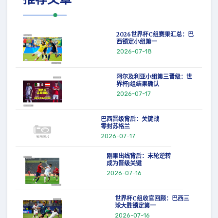
2026世界杯C组赛果汇总：巴
西锁定小组第一
2026-07-18
阿尔及利亚小组第三晋级：世
界杯J组结果确认
2026-07-17
巴西晋级背后：关键战
零封苏格兰
2026-07-17
刚果出线背后：末轮逆转
成为晋级关键
2026-07-16
世界杯C组收官回顾：巴西三
球大胜锁定第一
2026-07-16