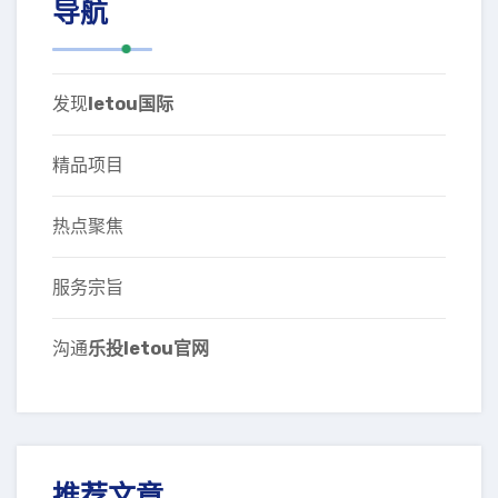
导航
发现
letou国际
精品项目
热点聚焦
服务宗旨
沟通
乐投letou官网
推荐文章