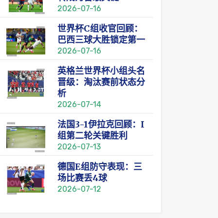
2026-07-16
世界杯C组收官回顾：
巴西三球大胜锁定第一
2026-07-16
英格兰世界杯小组头名
晋级：淘汰赛前状态分
析
2026-07-14
法国3-1伊拉克回顾：I
组第二轮关键胜利
2026-07-13
德国E组防守表现：三
场比赛丢4球
2026-07-12