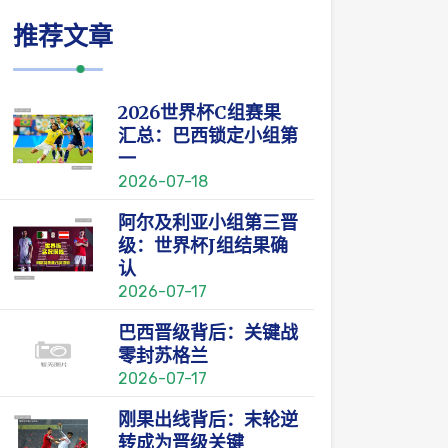
推荐文章
2026世界杯C组赛果
汇总：巴西锁定小组第
一
2026-07-18
阿尔及利亚小组第三晋
级：世界杯J组结果确
认
2026-07-17
巴西晋级背后：关键战
零封苏格兰
2026-07-17
刚果出线背后：末轮逆
转成为晋级关键