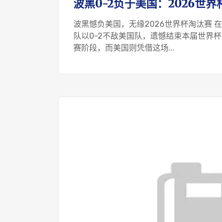
波黑0-2负于美国：2026世
波黑憾负美国，无缘2026世界杯淘汰赛 
队以0-2不敌美国队，遗憾结束本届世界
赛阶段，而美国则凭借这场...