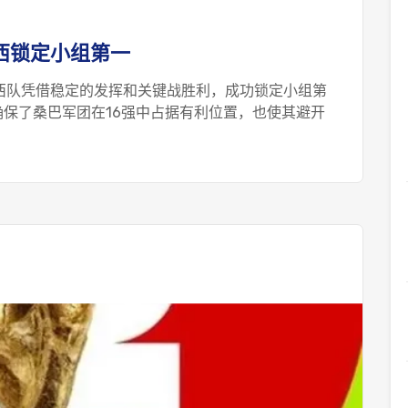
巴西锁定小组第一
巴西队凭借稳定的发挥和关键战胜利，成功锁定小组第
保了桑巴军团在16强中占据有利位置，也使其避开