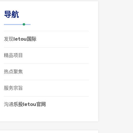
导航
发现
letou国际
精品项目
热点聚焦
服务宗旨
沟通
乐投letou官网