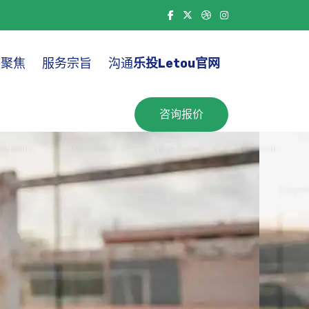
点聚焦
服务宗旨
沟通
乐投letou官网
咨询报价