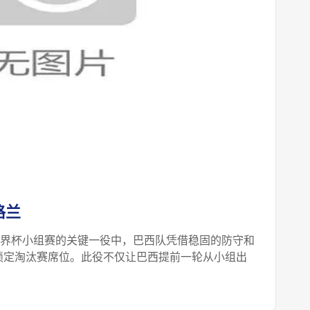
格兰
年世界杯小组赛的关键一役中，巴西队凭借稳固的防守和
锁定淘汰赛席位。此役不仅让巴西提前一轮从小组出