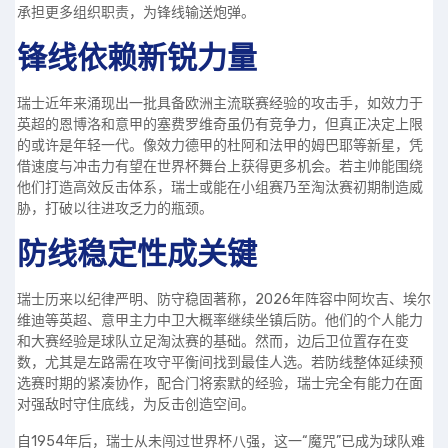
承担更多组织职责，为锋线输送炮弹。
锋线依赖新锐力量
瑞士近年来涌现出一批具备欧洲主流联赛经验的攻击手，如效力于
英超的恩博洛和意甲的塞费罗维奇虽仍有竞争力，但真正决定上限
的或许是年轻一代。像效力德甲的杜阿和法甲的姆巴耶等新星，凭
借速度与冲击力有望在世界杯舞台上获得更多机会。若主帅能围绕
他们打造高效反击体系，瑞士或能在小组赛乃至淘汰赛初期制造威
胁，打破以往进攻乏力的瓶颈。
防线稳定性成关键
瑞士历来以纪律严明、防守稳固著称，2026年阵容中阿坎吉、埃尔
维迪等英超、意甲主力中卫大概率继续坐镇后防。他们的个人能力
和大赛经验是球队立足淘汰赛的基础。然而，边后卫位置存在变
数，尤其是左路需在攻守平衡间找到最佳人选。若防线整体延续预
选赛时期的紧凑协作，配合门将索默的经验，瑞士完全有能力在面
对强敌时守住底线，为反击创造空间。
自1954年后，瑞士从未闯过世界杯八强，这一“魔咒”已成为球队难