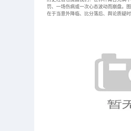
罚、一场伤病或一次心态波动而崩盘。图
在于当意外降临、比分落后、舆论质疑时