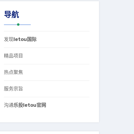
导航
发现
letou国际
精品项目
热点聚焦
服务宗旨
沟通
乐投letou官网