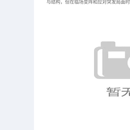
与结构，但在临场变阵和应对突发局面时