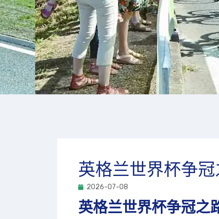
英格兰世界杯争冠
2026-07-08
英格兰世界杯争冠之