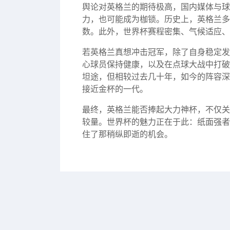
舆论对英格兰的期待极高，国内媒体与球
力，也可能成为枷锁。历史上，英格兰多
数。此外，世界杯赛程密集、气候适应、
若英格兰真想冲击冠军，除了自身稳定发
心球员保持健康，以及在点球大战中打破
坦途，但相较过去几十年，如今的阵容深
接近金杯的一代。
最终，英格兰能否捧起大力神杯，不仅关
较量。世界杯的魅力正在于此：纸面强者
住了那稍纵即逝的机会。