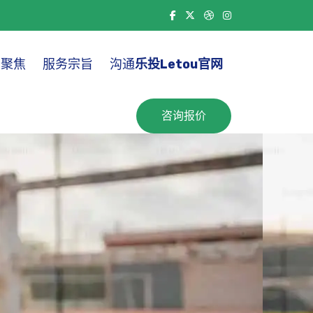
点聚焦
服务宗旨
沟通
乐投letou官网
咨询报价