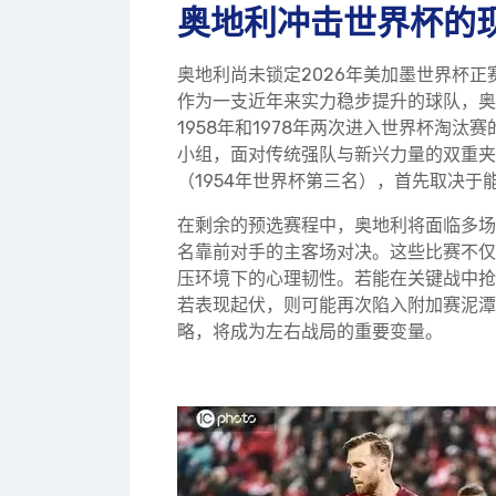
奥地利冲击世界杯的
奥地利尚未锁定2026年美加墨世界杯
作为一支近年来实力稳步提升的球队，奥
1958年和1978年两次进入世界杯淘
小组，面对传统强队与新兴力量的双重夹
（1954年世界杯第三名），首先取决于
在剩余的预选赛程中，奥地利将面临多场
名靠前对手的主客场对决。这些比赛不仅
压环境下的心理韧性。若能在关键战中抢
若表现起伏，则可能再次陷入附加赛泥潭
略，将成为左右战局的重要变量。