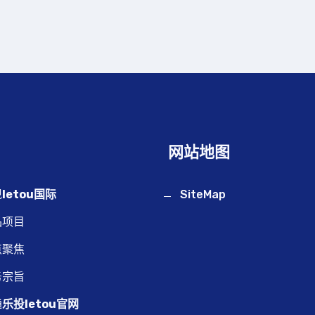
网站地图
现
letou国际
SiteMap
品项目
点聚焦
务宗旨
通
乐投letou官网