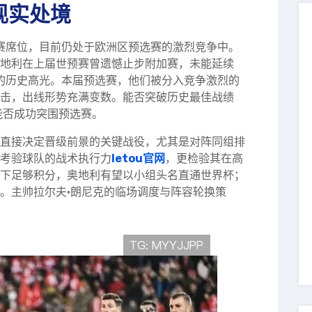
现实处境
正赛席位，目前仍处于欧洲区预选赛的激烈竞争中。
地利在上届世预赛曾遗憾止步附加赛，未能延续
汰赛的历史高光。本届预选赛，他们被分入竞争激烈的
击，出线形势充满变数。能否突破历史最佳战绩
能否成功突围预选赛。
直接决定晋级前景的关键战役，尤其是对阵同组排
考验球队的战术执行力
letou官网
，更检验其在高
下足够积分，奥地利有望以小组头名直通世界杯；
。主帅拉尔夫·朗尼克的临场调度与阵容轮换策