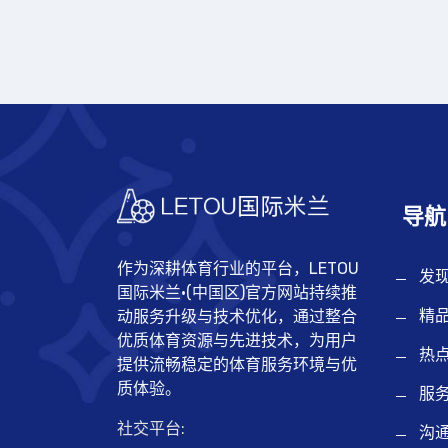
导航
作为深耕体育行业的平台，LETOU
发
国际米兰·(中国区)官方网站持续推
精
动服务升级与技术优化，通过整合
优质体育资源与先进技术，为用户
热
提供流畅稳定的体育服务环境与优
质体验。
服
社交平台:
沟