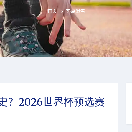
首页
热点聚焦
史？2026世界杯预选赛