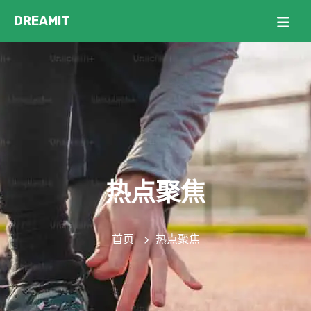
热点聚焦
首页
热点聚焦