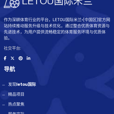
作为深耕体育行业的平台，LETOU国际米兰·(中国区)官方网
站持续推动服务升级与技术优化，通过整合优质体育资源与
先进技术，为用户提供流畅稳定的体育服务环境与优质体
验。
社交平台:
导航
发现
letou国际
精品项目
热点聚焦