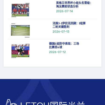
英格兰世界杯小组头名晋级：
淘汰赛前状态分析
2026-07-14
法国3-1伊拉克回顾：I组第
二轮关键胜利
2026-07-13
德国E组防守表现：三场
比赛丢4球
2026-07-12