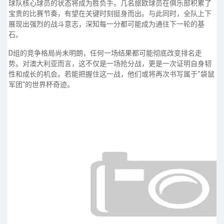
球队核心球员的状态将成为胜负手。几名旅欧球员在俱乐部积累了
宝贵的比赛节奏，有望在关键时刻挺身而出。与此同时，全队上下
展现出强烈的战斗意志，深知每一分都可能成为通往下一轮的基
石。
D组的竞争格局尚未明朗，任何一场结果都可能彻底改变排名走
势。对澳大利亚而言，这不仅是一场抢分战，更是一次证明自身韧
性和成长的机会。若能把握住这一战，他们或将再次书写属于“袋鼠
军团”的世界杯奇迹。